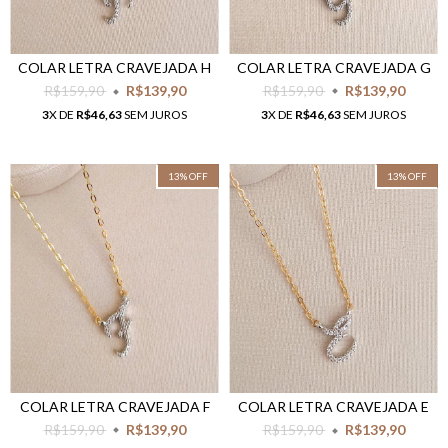
COLAR LETRA CRAVEJADA G
COLAR LETRA CRAVEJADA H
R$159,90
R$139,90
R$159,90
R$139,90
3
X DE
R$46,63
SEM JUROS
3
X DE
R$46,63
SEM JUROS
13
%
OFF
13
%
OFF
COLAR LETRA CRAVEJADA F
COLAR LETRA CRAVEJADA E
R$159,90
R$139,90
R$159,90
R$139,90