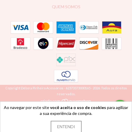
QUEM SOMOS
Copyright Débora Pinheiro Acessórios - 62373373000165 - 2026. Todos os direitos
reservados.
Ao navegar por este site
você aceita o uso de cookies
para agilizar
a sua experiência de compra.
ENTENDI