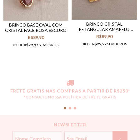
BRINCO CRISTAL
BRINCO BASE OVAL COM
RETANGULAR AMARELO
CRISTAL FACE ROSA ESCURO
CLARO
R$89,90
R$89,90
3
X DE
R$29,97
SEM JUROS
3
X DE
R$29,97
SEM JUROS
FRETE GRÁTIS NAS COMPRAS A PARTIR DE R$250*
*CONSULTE NOSSA POLÍTICA DE FRETE GRÁTIS
NEWSLETTER