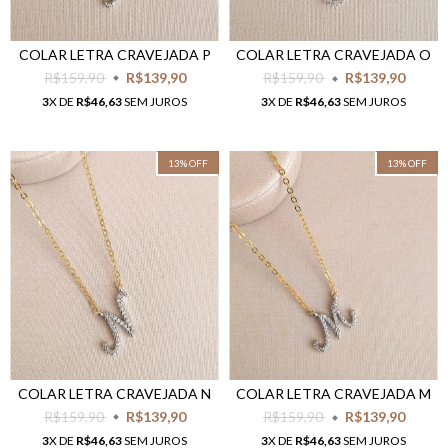
COLAR LETRA CRAVEJADA P
COLAR LETRA CRAVEJADA O
R$159,90
R$139,90
R$159,90
R$139,90
3
X DE
R$46,63
SEM JUROS
3
X DE
R$46,63
SEM JUROS
13
%
OFF
13
%
OFF
COLAR LETRA CRAVEJADA N
COLAR LETRA CRAVEJADA M
R$159,90
R$139,90
R$159,90
R$139,90
3
X DE
R$46,63
SEM JUROS
3
X DE
R$46,63
SEM JUROS