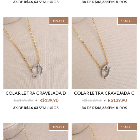
3
X DE
R$46,63
SEM JUROS
3
X DE
R$46,63
SEM JUROS
13
%
OFF
13
%
OFF
COLAR LETRA CRAVEJADA D
COLAR LETRA CRAVEJADA C
R$159,90
R$139,90
R$159,90
R$139,90
3
X DE
R$46,63
SEM JUROS
3
X DE
R$46,63
SEM JUROS
13
%
OFF
13
%
OFF