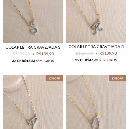
COLAR LETRA CRAVEJADA R
COLAR LETRA CRAVEJADA S
R$159,90
R$139,90
R$159,90
R$139,90
3
X DE
R$46,63
SEM JUROS
3
X DE
R$46,63
SEM JUROS
13
%
OFF
13
%
OFF