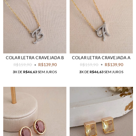
COLAR LETRA CRAVEJADA A
COLAR LETRA CRAVEJADA B
R$159,90
R$139,90
R$159,90
R$139,90
3
X DE
R$46,63
SEM JUROS
3
X DE
R$46,63
SEM JUROS