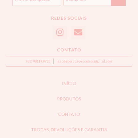
REDES SOCIAIS
CONTATO
(85) 98119.9728
sacdeborapacessorios@gmail.com
INÍCIO
PRODUTOS
CONTATO
TROCAS, DEVOLUÇÕES E GARANTIA