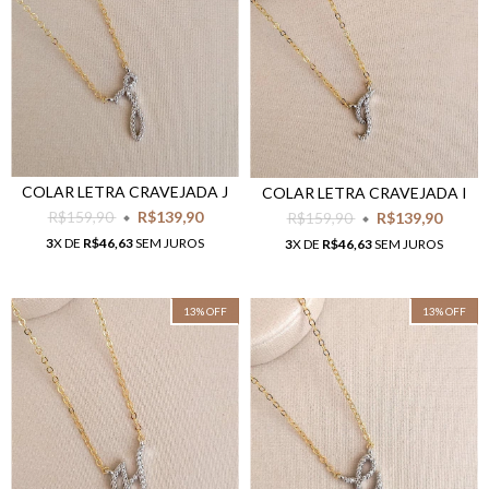
COLAR LETRA CRAVEJADA J
COLAR LETRA CRAVEJADA I
R$159,90
R$139,90
R$159,90
R$139,90
3
X DE
R$46,63
SEM JUROS
3
X DE
R$46,63
SEM JUROS
13
%
OFF
13
%
OFF