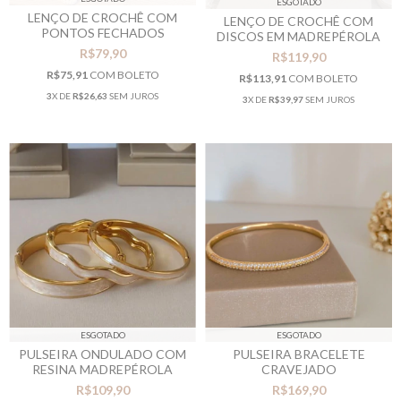
ESGOTADO
LENÇO DE CROCHÊ COM
LENÇO DE CROCHÊ COM
PONTOS FECHADOS
DISCOS EM MADREPÉROLA
R$79,90
R$119,90
R$75,91
COM
BOLETO
R$113,91
COM
BOLETO
3
X DE
R$26,63
SEM JUROS
3
X DE
R$39,97
SEM JUROS
ESGOTADO
ESGOTADO
PULSEIRA ONDULADO COM
PULSEIRA BRACELETE
RESINA MADREPÉROLA
CRAVEJADO
R$109,90
R$169,90