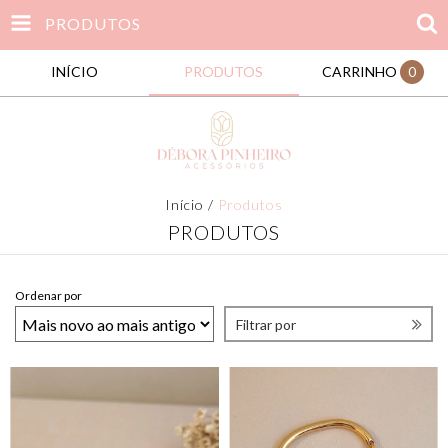
PRODUTOS
INÍCIO
PRODUTOS
CARRINHO
0
Início
/
Produtos
PRODUTOS
Ordenar por
Filtrar por