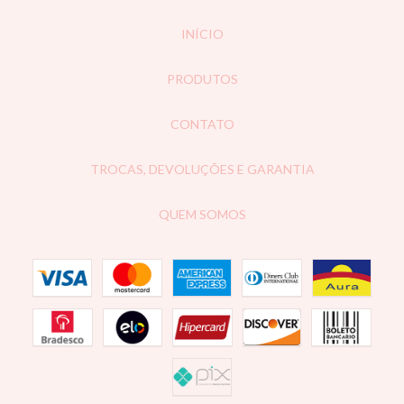
INÍCIO
PRODUTOS
CONTATO
TROCAS, DEVOLUÇÕES E GARANTIA
QUEM SOMOS