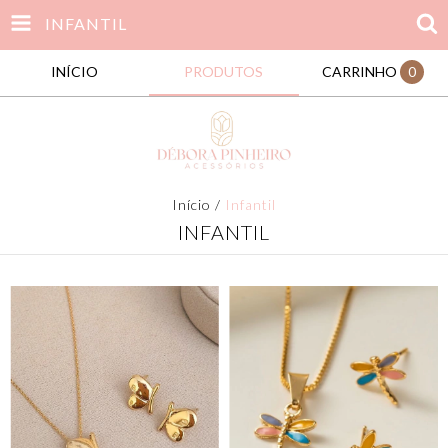
INFANTIL
INÍCIO
PRODUTOS
CARRINHO
0
Início
/
Infantil
INFANTIL