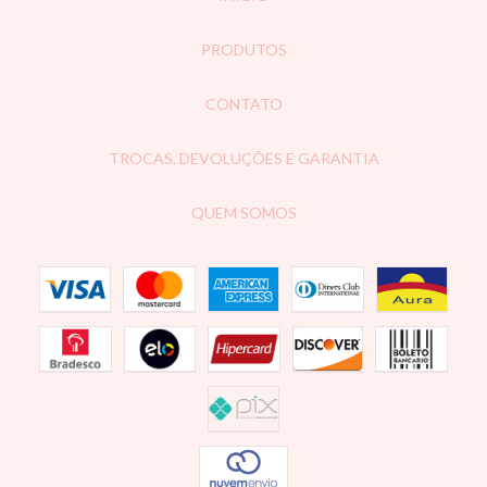
PRODUTOS
CONTATO
TROCAS, DEVOLUÇÕES E GARANTIA
QUEM SOMOS