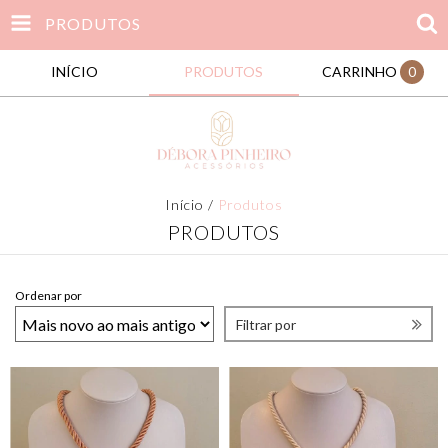
PRODUTOS
INÍCIO
PRODUTOS
CARRINHO
0
Início
/
Produtos
PRODUTOS
Ordenar por
Filtrar por