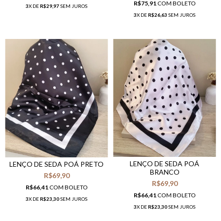
R$75,91
COM
BOLETO
3
X DE
R$29,97
SEM JUROS
3
X DE
R$26,63
SEM JUROS
LENÇO DE SEDA POÁ
LENÇO DE SEDA POÁ PRETO
BRANCO
R$69,90
R$69,90
R$66,41
COM
BOLETO
R$66,41
COM
BOLETO
3
X DE
R$23,30
SEM JUROS
3
X DE
R$23,30
SEM JUROS