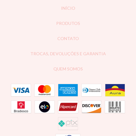
INÍCIO
PRODUTOS
CONTATO
TROCAS, DEVOLUÇÕES E GARANTIA
QUEM SOMOS