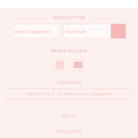
NEWSLETTER
REDES SOCIAIS
CONTATO
(85) 98119.9728
sacdeborapacessorios@gmail.com
INÍCIO
PRODUTOS