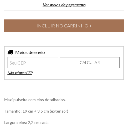
Ver meios de pagamento
Entregas para o CEP:
Meios de envio
ALTERAR CEP
CALCULAR
Não sei meu CEP
Maxi pulseira com elos detalhados.
Tamanho: 19 cm + 3,5 cm (extensor)
Largura elos: 2,2 cm cada