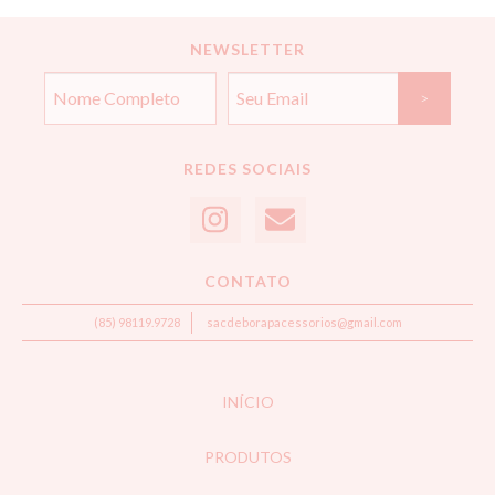
NEWSLETTER
REDES SOCIAIS
CONTATO
(85) 98119.9728
sacdeborapacessorios@gmail.com
INÍCIO
PRODUTOS