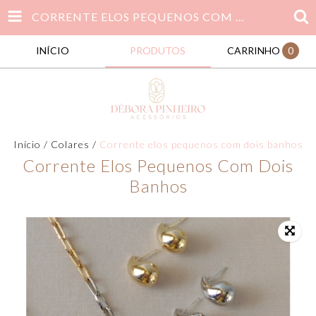
CORRENTE ELOS PEQUENOS COM DOIS BANHOS
INÍCIO
PRODUTOS
CARRINHO
0
Início
/
Colares
/
Corrente elos pequenos com dois banhos
Corrente Elos Pequenos Com Dois
Banhos