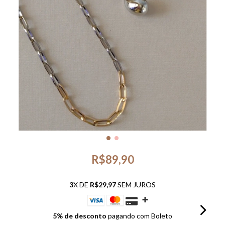
R$89,90
3
X DE
R$29,97
SEM JUROS
5% de desconto
pagando com Boleto