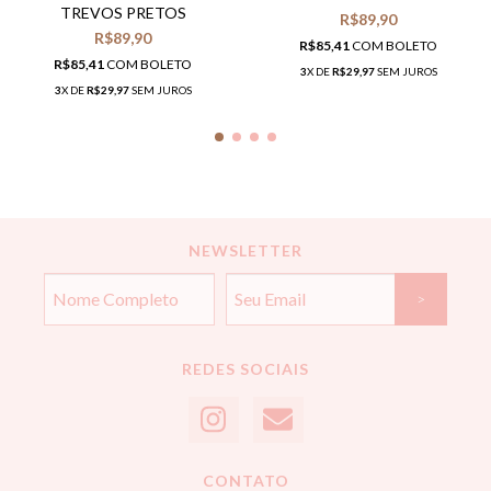
TREVOS PRETOS
R$89,90
R$89,90
R$85,41
COM
BOLETO
R$85,41
COM
BOLETO
3
X DE
R$29,97
SEM JUROS
3
X DE
R$29,97
SEM JUROS
NEWSLETTER
REDES SOCIAIS
CONTATO