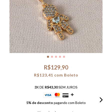
R$129,90
R$123,41
com
Boleto
3
X DE
R$43,30
SEM JUROS
5% de desconto
pagando com Boleto