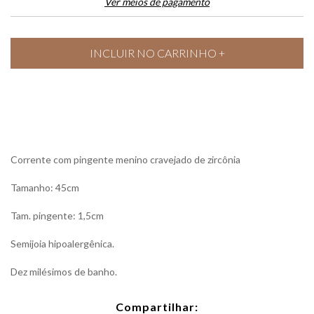
Ver meios de pagamento
Corrente com pingente menino cravejado de zircônia
Tamanho: 45cm
Tam. pingente: 1,5cm
Semijoia hipoalergênica.
Dez milésimos de banho.
Compartilhar: