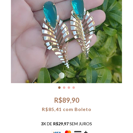
R$89,90
R$85,41
com
Boleto
3
X DE
R$29,97
SEM JUROS