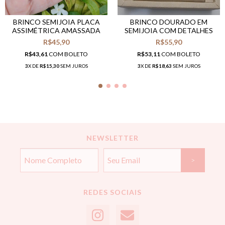
BRINCO SEMIJOIA PLACA
BRINCO DOURADO EM
ASSIMÉTRICA AMASSADA
SEMIJOIA COM DETALHES
R$45,90
R$55,90
R$43,61
COM
BOLETO
R$53,11
COM
BOLETO
3
X DE
R$15,30
SEM JUROS
3
X DE
R$18,63
SEM JUROS
NEWSLETTER
REDES SOCIAIS