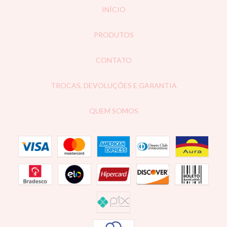
INÍCIO
PRODUTOS
CONTATO
TROCAS, DEVOLUÇÕES E GARANTIA
QUEM SOMOS