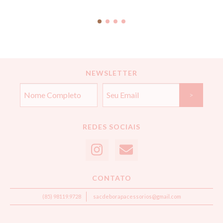
NEWSLETTER
REDES SOCIAIS
CONTATO
(85) 98119.9728
sacdeborapacessorios@gmail.com