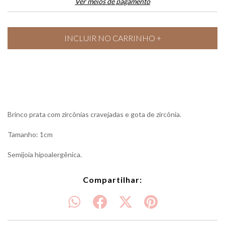
Ver meios de pagamento
Brinco prata com zircônias cravejadas e gota de zircônia.
Tamanho: 1cm
Semijoia hipoalergênica.
Compartilhar: