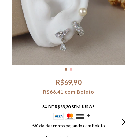
R$69,90
R$66,41
com
Boleto
3
X DE
R$23,30
SEM JUROS
5% de desconto
pagando com Boleto