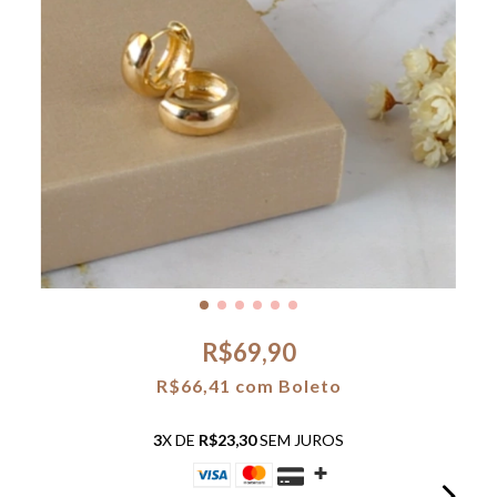
R$69,90
R$66,41
com
Boleto
3
X DE
R$23,30
SEM JUROS