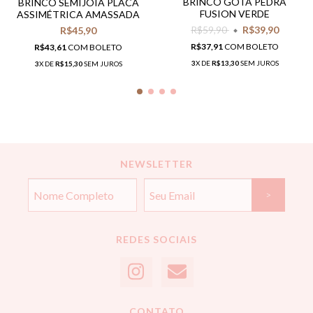
BRINCO GOTA PEDRA
BRINCO SEMIJOIA PLACA
FUSION VERDE
ASSIMÉTRICA AMASSADA
R$59,90
R$39,90
R$45,90
R$37,91
COM
BOLETO
R$43,61
COM
BOLETO
3
X DE
R$13,30
SEM JUROS
3
X DE
R$15,30
SEM JUROS
NEWSLETTER
REDES SOCIAIS
CONTATO